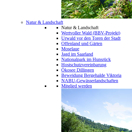
Natur & Landschaft
Natur & Landschaft
Wertvoller Wald (BBV-Projekt)
Urwald vor den Toren der Stadt
Offenland und Gärten
Moselaue
Jagd im Saarland
Nationalpark im Hunsrück
Hostschutzvereinbarung
Ökosee Dillingen
Beweidung Bergehalde Viktoria
NABU-Gewässerlandschaften
Mitglied werden