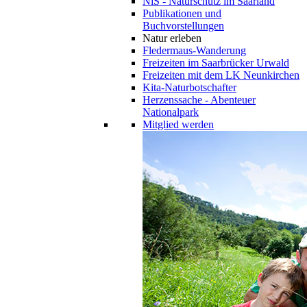
NiS - Naturschutz im Saarland
Publikationen und
Buchvorstellungen
Natur erleben
Fledermaus-Wanderung
Freizeiten im Saarbrücker Urwald
Freizeiten mit dem LK Neunkirchen
Kita-Naturbotschafter
Herzenssache - Abenteuer
Nationalpark
Mitglied werden