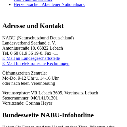
Herzenssache - Abenteuer Nationalpark
Adresse und Kontakt
NABU (Naturschutzbund Deutschland)
Landesverband Saarland e. V.
Antoniusstraße 18, 66822 Lebach
Tel. 0 68 81.9 36 19-0, Fax -11
E-Mail an Landesgeschäftsstelle
E-Mail für elektronische Rechnungen
Öffnungszeiten Zentrale:
Mo-Do, 9-12 Uhr u. 14-16 Uhr
oder nach telef. Vereinbarung
Vereinsregister: VR Lebach 3605, Vereinssitz Lebach
Steuernummer: 040/141/01301
Vorsitzende: Corinna Heyer
Bundesweite NABU-Infohotline