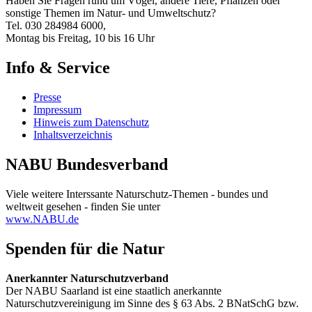
Haben Sie Fragen rund um Vögel, andere Tiere, Pflanzen oder
sonstige Themen im Natur- und Umweltschutz?
Tel. 030 284984 6000,
Montag bis Freitag, 10 bis 16 Uhr
Info & Service
Presse
Impressum
Hinweis zum Datenschutz
Inhaltsverzeichnis
NABU Bundesverband
Viele weitere Interssante Naturschutz-Themen - bundes und
weltweit gesehen - finden Sie unter
www.NABU.de
Spenden für die Natur
Anerkannter Naturschutzverband
Der NABU Saarland ist eine staatlich anerkannte
Naturschutzvereinigung im Sinne des § 63 Abs. 2 BNatSchG bzw.