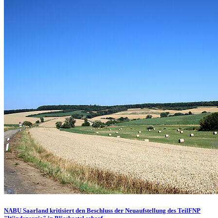
NABU Saarland kritisiert den Beschluss der Neuaufstellung des TeilFNP