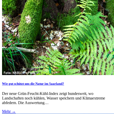
Wie gut schützt uns die Natur im Saarland?
Der neue Grün-Feucht-Kühl-Index zeigt bundesweit, wo
Landschaften noch kühlen, Wasser speichern und Klimaextreme
abfedern. Die Auswertung…
Mehr →