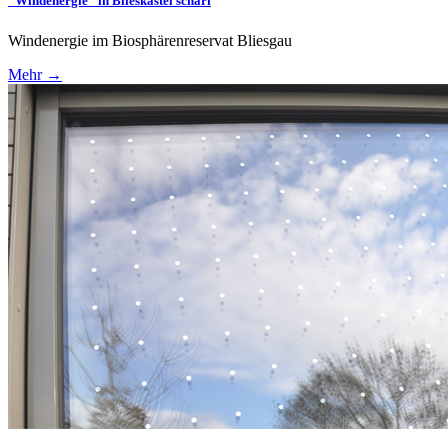
"Windenergie" in Blieskastel scharf
Windenergie im Biosphärenreservat Bliesgau
Mehr →