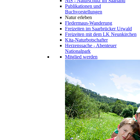
NiS - Naturschutz im Saarland
Publikationen und
Buchvorstellungen
Natur erleben
Fledermaus-Wanderung
Freizeiten im Saarbrücker Urwald
Freizeiten mit dem LK Neunkirchen
Kita-Naturbotschafter
Herzenssache - Abenteuer
Nationalpark
Mitglied werden