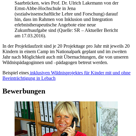
Saarbrücken, wies Prof. Dr. Ulrich Lakemann von der
Ernst-Abbe-Hochschule in Jena
(sozialwissenschaftliche Lehre und Forschung) darauf
hin, dass im Rahmen von Inklusion und Integration
erlebnistherapeutische Angebote eine neue
Zukunftsaufgabe sind (Quelle: SR – Aktueller Bericht
am 17.03.2016).
In der Projektlaufzeit sind je 20 Projekttage pro Jahr mit jeweils 20
Kindern in einem Camp im Nationalpark geplant und im zweiten
Jahr nach Möglichkeit auch mit Übernachtungen, die von unseren
Wildnispädagoginnen und –pädagogen betreut werden.
Beispiel eines
inklusiven Wildnisprojektes für Kinder mit und ohne
Beeinträchtigung in Lebach
Bewerbungen