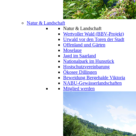
Natur & Landschaft
Natur & Landschaft
Wertvoller Wald (BBV-Projekt)
Urwald vor den Toren der Stadt
Offenland und Gärten
Moselaue
Jagd im Saarland
Nationalpark im Hunsrück
Hostschutzvereinbarung
Ökosee Dillingen
Beweidung Bergehalde Viktoria
NABU-Gewässerlandschaften
Mitglied werden