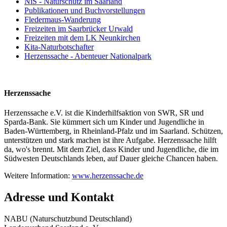
NiS - Naturschutz im Saarland
Publikationen und Buchvorstellungen
Fledermaus-Wanderung
Freizeiten im Saarbrücker Urwald
Freizeiten mit dem LK Neunkirchen
Kita-Naturbotschafter
Herzenssache - Abenteuer Nationalpark
Herzenssache
Herzenssache e.V. ist die Kinderhilfsaktion von SWR, SR und
Sparda-Bank. Sie kümmert sich um Kinder und Jugendliche in
Baden-Württemberg, in Rheinland-Pfalz und im Saarland. Schützen,
unterstützen und stark machen ist ihre Aufgabe. Herzenssache hilft
da, wo's brennt. Mit dem Ziel, dass Kinder und Jugendliche, die im
Südwesten Deutschlands leben, auf Dauer gleiche Chancen haben.
Weitere Information:
www.herzenssache.de
Adresse und Kontakt
NABU (Naturschutzbund Deutschland)