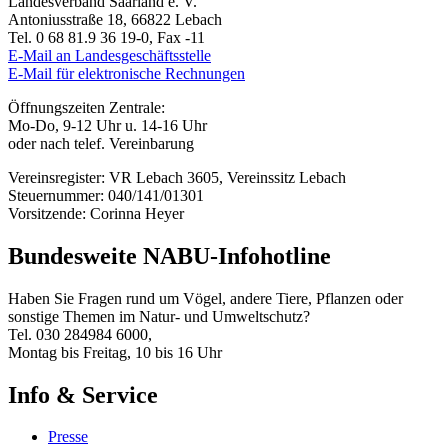
Landesverband Saarland e. V.
Antoniusstraße 18, 66822 Lebach
Tel. 0 68 81.9 36 19-0, Fax -11
E-Mail an Landesgeschäftsstelle
E-Mail für elektronische Rechnungen
Öffnungszeiten Zentrale:
Mo-Do, 9-12 Uhr u. 14-16 Uhr
oder nach telef. Vereinbarung
Vereinsregister: VR Lebach 3605, Vereinssitz Lebach
Steuernummer: 040/141/01301
Vorsitzende: Corinna Heyer
Bundesweite NABU-Infohotline
Haben Sie Fragen rund um Vögel, andere Tiere, Pflanzen oder
sonstige Themen im Natur- und Umweltschutz?
Tel. 030 284984 6000,
Montag bis Freitag, 10 bis 16 Uhr
Info & Service
Presse