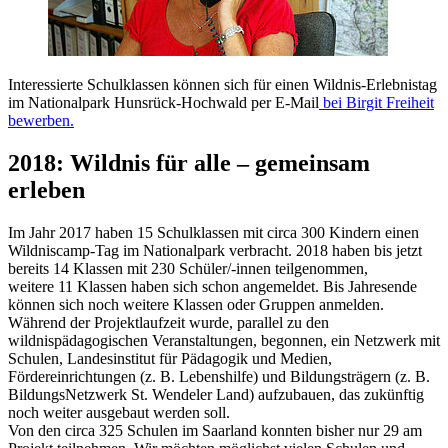
Interessierte Schulklassen können sich für einen Wildnis-Erlebnistag
im Nationalpark Hunsrück-Hochwald per E-Mail
bei Birgit Freiheit
bewerben.
2018: Wildnis für alle – gemeinsam
erleben
Im Jahr 2017 haben 15 Schulklassen mit circa 300 Kindern einen
Wildniscamp-Tag im Nationalpark verbracht. 2018 haben bis jetzt
bereits 14 Klassen mit 230 Schüler/-innen teilgenommen,
weitere 11 Klassen haben sich schon angemeldet. Bis Jahresende
können sich noch weitere Klassen oder Gruppen anmelden.
Während der Projektlaufzeit wurde, parallel zu den
wildnispädagogischen Veranstaltungen, begonnen, ein Netzwerk mit
Schulen, Landesinstitut für Pädagogik und Medien,
Fördereinrichtungen (z. B. Lebenshilfe) und Bildungsträgern (z. B.
BildungsNetzwerk St. Wendeler Land) aufzubauen, das zukünftig
noch weiter ausgebaut werden soll.
Von den circa 325 Schulen im Saarland konnten bisher nur 29 am