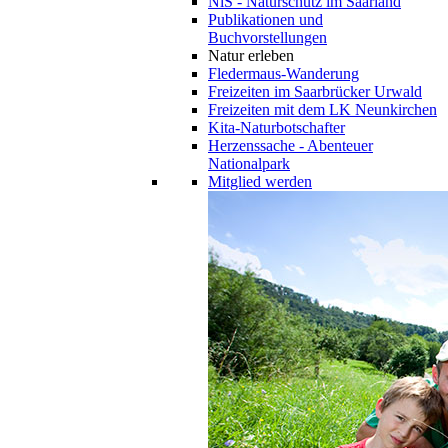
NiS - Naturschutz im Saarland
Publikationen und
Buchvorstellungen
Natur erleben
Fledermaus-Wanderung
Freizeiten im Saarbrücker Urwald
Freizeiten mit dem LK Neunkirchen
Kita-Naturbotschafter
Herzenssache - Abenteuer
Nationalpark
Mitglied werden