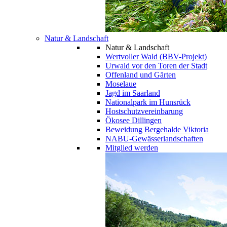
Natur & Landschaft
Natur & Landschaft
Wertvoller Wald (BBV-Projekt)
Urwald vor den Toren der Stadt
Offenland und Gärten
Moselaue
Jagd im Saarland
Nationalpark im Hunsrück
Hostschutzvereinbarung
Ökosee Dillingen
Beweidung Bergehalde Viktoria
NABU-Gewässerlandschaften
Mitglied werden