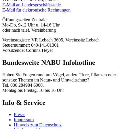
E-Mail an Landesgeschäftsstelle
E-Mail für elektronische Rechnungen
Öffnungszeiten Zentrale:
Mo-Do, 9-12 Uhr u. 14-16 Uhr
oder nach telef. Vereinbarung
Vereinsregister: VR Lebach 3605, Vereinssitz Lebach
Steuernummer: 040/141/01301
Vorsitzende: Corinna Heyer
Bundesweite NABU-Infohotline
Haben Sie Fragen rund um Vögel, andere Tiere, Pflanzen oder
sonstige Themen im Natur- und Umweltschutz?
Tel. 030 284984 6000,
Montag bis Freitag, 10 bis 16 Uhr
Info & Service
Presse
Impressum
Hinweis zum Datenschutz