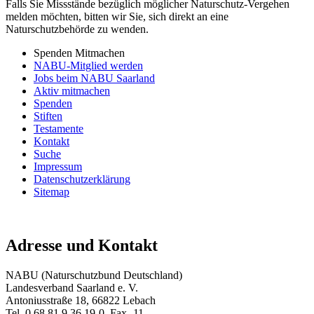
Falls Sie Missstände bezüglich möglicher Naturschutz-Vergehen
melden möchten, bitten wir Sie, sich direkt an eine
Naturschutzbehörde zu wenden.
Spenden Mitmachen
NABU-Mitglied werden
Jobs beim NABU Saarland
Aktiv mitmachen
Spenden
Stiften
Testamente
Kontakt
Suche
Impressum
Datenschutzerklärung
Sitemap
Adresse und Kontakt
NABU (Naturschutzbund Deutschland)
Landesverband Saarland e. V.
Antoniusstraße 18, 66822 Lebach
Tel. 0 68 81.9 36 19-0, Fax -11