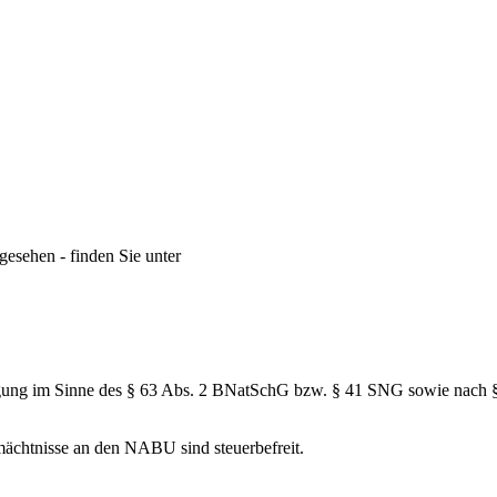
gesehen - finden Sie unter
inigung im Sinne des § 63 Abs. 2 BNatSchG bzw. § 41 SNG sowie nac
mächtnisse an den NABU sind steuerbefreit.