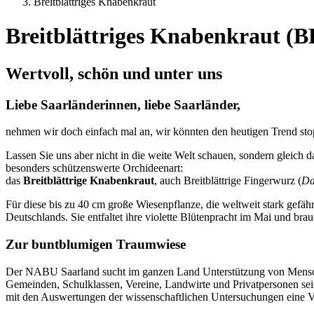
Breitblättriges Knabenkraut
Breitblättriges Knabenkraut (B
Wertvoll, schön und unter uns
Liebe Saarländerinnen, liebe Saarländer,
nehmen wir doch einfach mal an, wir könnten den heutigen Trend stop
Lassen Sie uns aber nicht in die weite Welt schauen, sondern gleich 
besonders schützenswerte Orchideenart:
das
Breitblättrige Knabenkraut
, auch Breitblättrige Fingerwurz (
Da
Für diese bis zu 40 cm große Wiesenpflanze, die weltweit stark gefä
Deutschlands. Sie entfaltet ihre violette Blütenpracht im Mai und br
Zur buntblumigen Traumwiese
Der NABU Saarland sucht im ganzen Land Unterstützung von Mensche
Gemeinden, Schulklassen, Vereine, Landwirte und Privatpersonen sei
mit den Auswertungen der wissenschaftlichen Untersuchungen eine Ver