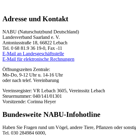
Adresse und Kontakt
NABU (Naturschutzbund Deutschland)
Landesverband Saarland e. V.
Antoniusstraße 18, 66822 Lebach
Tel. 0 68 81.9 36 19-0, Fax -11
E-Mail an Landesgeschäftsstelle
E-Mail für elektronische Rechnungen
Öffnungszeiten Zentrale:
Mo-Do, 9-12 Uhr u. 14-16 Uhr
oder nach telef. Vereinbarung
Vereinsregister: VR Lebach 3605, Vereinssitz Lebach
Steuernummer: 040/141/01301
Vorsitzende: Corinna Heyer
Bundesweite NABU-Infohotline
Haben Sie Fragen rund um Vögel, andere Tiere, Pflanzen oder sons
Tel. 030 284984 6000,