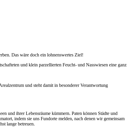
erben. Das wäre doch ein lohnenswertes Ziel!
tschafteten und klein parzellierten Feucht- und Nasswiesen eine ganz
 Arealzentrum und steht damit in besonderer Verantwortung
deen und ihrer Lebensräume kümmern. Paten können Städte und
eimatort, indem sie uns Fundorte melden, nach denen wir gemeinsam
hst lange betreuen.