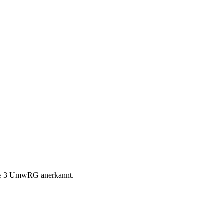
h § 3 UmwRG anerkannt.