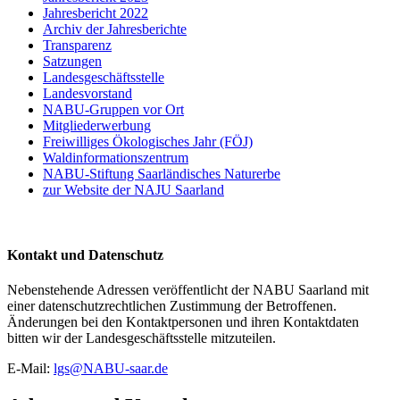
Jahresbericht 2022
Archiv der Jahresberichte
Transparenz
Satzungen
Landesgeschäftsstelle
Landesvorstand
NABU-Gruppen vor Ort
Mitgliederwerbung
Freiwilliges Ökologisches Jahr (FÖJ)
Waldinformationszentrum
NABU-Stiftung Saarländisches Naturerbe
zur Website der NAJU Saarland
Kontakt und Datenschutz
Nebenstehende Adressen veröffentlicht der NABU Saarland mit
einer datenschutzrechtlichen Zustimmung der Betroffenen.
Änderungen bei den Kontaktpersonen und ihren Kontaktdaten
bitten wir der Landesgeschäftsstelle mitzuteilen.
E-Mail:
lgs
@
NABU-saar.de