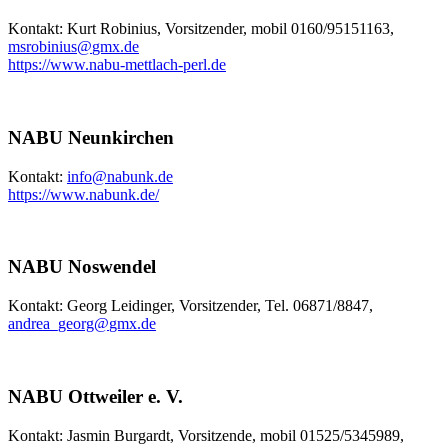
Kontakt: Kurt Robinius, Vorsitzender, mobil 0160/95151163,
msrobinius
@
gmx.de
https://www.nabu-mettlach-perl.de
NABU Neunkirchen
Kontakt:
info
@
nabunk.de
https://www.nabunk.de/
NABU Noswendel
Kontakt: Georg Leidinger, Vorsitzender, Tel. 06871/8847,
andrea_georg
@
gmx.de
NABU Ottweiler e. V.
Kontakt: Jasmin Burgardt, Vorsitzende, mobil 01525/5345989,