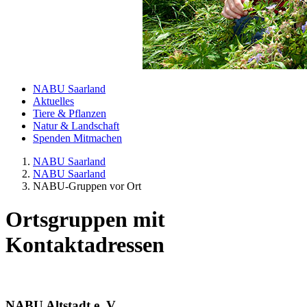
NABU Saarland
Aktuelles
Tiere & Pflanzen
Natur & Landschaft
Spenden Mitmachen
NABU Saarland
NABU Saarland
NABU-Gruppen vor Ort
Ortsgruppen mit
Kontaktadressen
NABU Altstadt e. V.