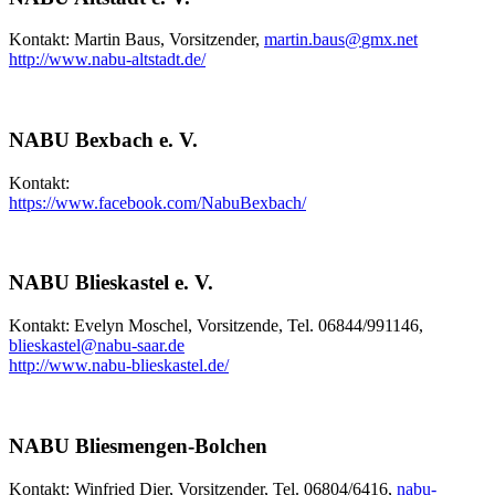
Kontakt: Martin Baus, Vorsitzender,
martin.baus
@
gmx.net
http://www.nabu-altstadt.de/
NABU Bexbach e. V.
Kontakt:
https://www.facebook.com/NabuBexbach/
NABU Blieskastel e. V.
Kontakt: Evelyn Moschel, Vorsitzende, Tel. 06844/991146,
blieskastel
@
nabu-saar.de
http://www.nabu-blieskastel.de/
NABU Bliesmengen-Bolchen
Kontakt: Winfried Dier, Vorsitzender, Tel. 06804/6416,
nabu-