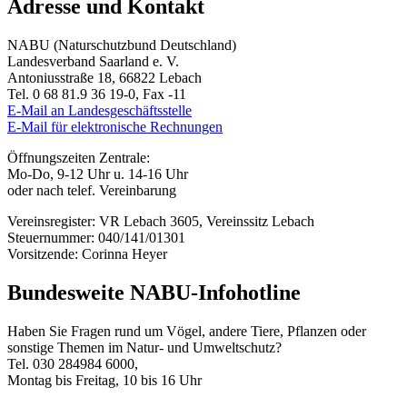
Adresse und Kontakt
NABU (Naturschutzbund Deutschland)
Landesverband Saarland e. V.
Antoniusstraße 18, 66822 Lebach
Tel. 0 68 81.9 36 19-0, Fax -11
E-Mail an Landesgeschäftsstelle
E-Mail für elektronische Rechnungen
Öffnungszeiten Zentrale:
Mo-Do, 9-12 Uhr u. 14-16 Uhr
oder nach telef. Vereinbarung
Vereinsregister: VR Lebach 3605, Vereinssitz Lebach
Steuernummer: 040/141/01301
Vorsitzende: Corinna Heyer
Bundesweite NABU-Infohotline
Haben Sie Fragen rund um Vögel, andere Tiere, Pflanzen oder
sonstige Themen im Natur- und Umweltschutz?
Tel. 030 284984 6000,
Montag bis Freitag, 10 bis 16 Uhr