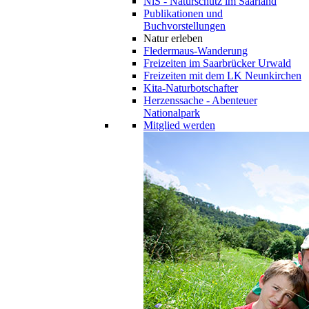
NiS - Naturschutz im Saarland
Publikationen und
Buchvorstellungen
Natur erleben
Fledermaus-Wanderung
Freizeiten im Saarbrücker Urwald
Freizeiten mit dem LK Neunkirchen
Kita-Naturbotschafter
Herzenssache - Abenteuer
Nationalpark
Mitglied werden