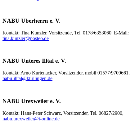
NABU Überherrn e. V.
Kontakt: Tina Kunzler, Vorsitzende, Tel. 0178/6353060, E-Mail:
tina.kunzler
@
posteo.de
NABU Unteres Illtal e. V.
Kontakt: Arno Kurtenacker, Vorsitzender, mobil 01577/9709661,
nabu-illtal
@
kt-illingen.de
NABU Urexweiler e. V.
Kontakt: Hans-Peter Schwarz, Vorsitzender, Tel. 06827/2900,
nabu.urexweiler
@
t-online.de