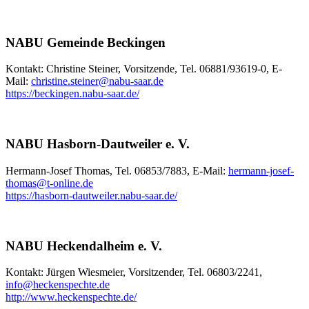
NABU Gemeinde Beckingen
Kontakt: Christine Steiner, Vorsitzende, Tel. 06881/93619-0, E-
Mail:
christine.steiner
@
nabu-saar.de
https://beckingen.nabu-saar.de/
NABU Hasborn-Dautweiler e. V.
Hermann-Josef Thomas, Tel. 06853/7883, E-Mail:
hermann-josef-
thomas
@
t-online.de
https://hasborn-dautweiler.nabu-saar.de/
NABU Heckendalheim e. V.
Kontakt: Jürgen Wiesmeier, Vorsitzender, Tel. 06803/2241,
info
@
heckenspechte.de
http://www.heckenspechte.de/