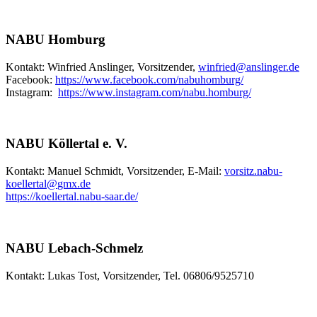
NABU Homburg
Kontakt: Winfried Anslinger, Vorsitzender,
winfried
@
anslinger.de
Facebook:
https://www.facebook.com/nabuhomburg/
Instagram:
https://www.instagram.com/nabu.homburg/
NABU Köllertal e. V.
Kontakt: Manuel Schmidt, Vorsitzender, E-Mail:
vorsitz.nabu-
koellertal
@
gmx.de
https://koellertal.nabu-saar.de/
NABU Lebach-Schmelz
Kontakt: Lukas Tost, Vorsitzender, Tel. 06806/9525710