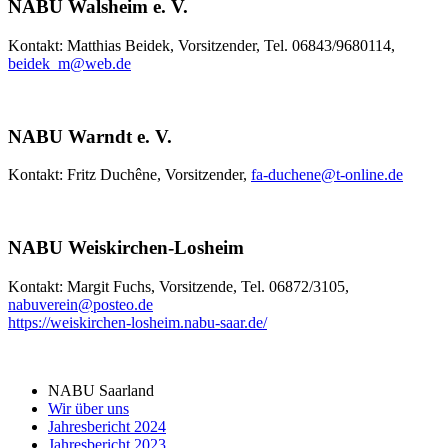
NABU Walsheim e. V.
Kontakt: Matthias Beidek, Vorsitzender, Tel. 06843/9680114,
beidek_m
@
web.de
NABU Warndt e. V.
Kontakt: Fritz Duchêne, Vorsitzender,
fa-duchene
@
t-online.de
NABU Weiskirchen-Losheim
Kontakt: Margit Fuchs, Vorsitzende, Tel. 06872/3105,
nabuverein
@
posteo.de
https://weiskirchen-losheim.nabu-saar.de/
NABU Saarland
Wir über uns
Jahresbericht 2024
Jahresbericht 2023