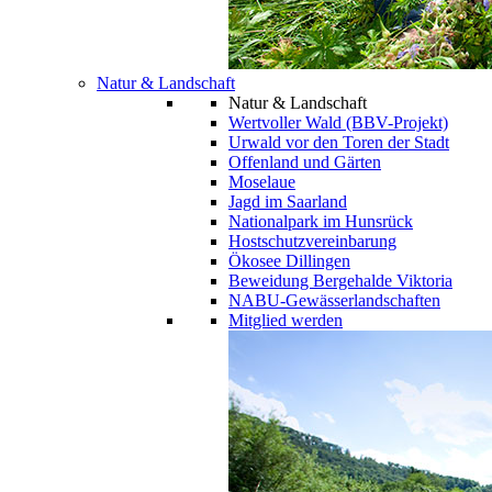
Natur & Landschaft
Natur & Landschaft
Wertvoller Wald (BBV-Projekt)
Urwald vor den Toren der Stadt
Offenland und Gärten
Moselaue
Jagd im Saarland
Nationalpark im Hunsrück
Hostschutzvereinbarung
Ökosee Dillingen
Beweidung Bergehalde Viktoria
NABU-Gewässerlandschaften
Mitglied werden