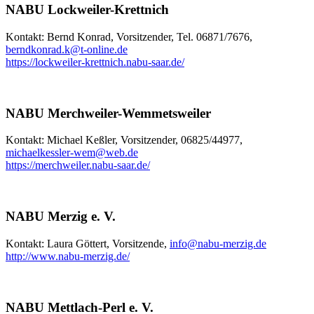
NABU Lockweiler-Krettnich
Kontakt: Bernd Konrad, Vorsitzender, Tel. 06871/7676,
berndkonrad.k
@
t-online.de
https://lockweiler-krettnich.nabu-saar.de/
NABU Merchweiler-Wemmetsweiler
Kontakt: Michael Keßler, Vorsitzender, 06825/44977,
michaelkessler-wem
@
web.de
https://merchweiler.nabu-saar.de/
NABU Merzig e. V.
Kontakt: Laura Göttert, Vorsitzende,
info
@
nabu-merzig.de
http://www.nabu-merzig.de/
NABU Mettlach-Perl e. V.