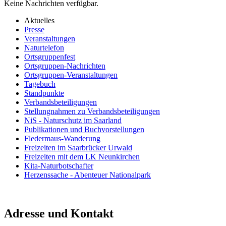
Keine Nachrichten verfügbar.
Aktuelles
Presse
Veranstaltungen
Naturtelefon
Ortsgruppenfest
Ortsgruppen-Nachrichten
Ortsgruppen-Veranstaltungen
Tagebuch
Standpunkte
Verbandsbeteiligungen
Stellungnahmen zu Verbandsbeteiligungen
NiS - Naturschutz im Saarland
Publikationen und Buchvorstellungen
Fledermaus-Wanderung
Freizeiten im Saarbrücker Urwald
Freizeiten mit dem LK Neunkirchen
Kita-Naturbotschafter
Herzenssache - Abenteuer Nationalpark
Adresse und Kontakt