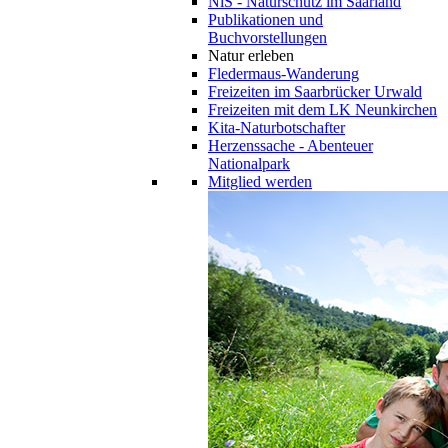
NiS - Naturschutz im Saarland
Publikationen und
Buchvorstellungen
Natur erleben
Fledermaus-Wanderung
Freizeiten im Saarbrücker Urwald
Freizeiten mit dem LK Neunkirchen
Kita-Naturbotschafter
Herzenssache - Abenteuer
Nationalpark
Mitglied werden