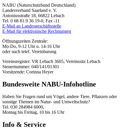
NABU (Naturschutzbund Deutschland)
Landesverband Saarland e. V.
Antoniusstraße 18, 66822 Lebach
Tel. 0 68 81.9 36 19-0, Fax -11
E-Mail an Landesgeschäftsstelle
E-Mail für elektronische Rechnungen
Öffnungszeiten Zentrale:
Mo-Do, 9-12 Uhr u. 14-16 Uhr
oder nach telef. Vereinbarung
Vereinsregister: VR Lebach 3605, Vereinssitz Lebach
Steuernummer: 040/141/01301
Vorsitzende: Corinna Heyer
Bundesweite NABU-Infohotline
Haben Sie Fragen rund um Vögel, andere Tiere, Pflanzen oder
sonstige Themen im Natur- und Umweltschutz?
Tel. 030 284984 6000,
Montag bis Freitag, 10 bis 16 Uhr
Info & Service