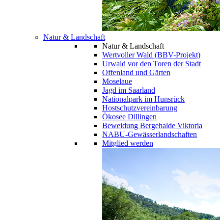
Natur & Landschaft
Natur & Landschaft
Wertvoller Wald (BBV-Projekt)
Urwald vor den Toren der Stadt
Offenland und Gärten
Moselaue
Jagd im Saarland
Nationalpark im Hunsrück
Hostschutzvereinbarung
Ökosee Dillingen
Beweidung Bergehalde Viktoria
NABU-Gewässerlandschaften
Mitglied werden