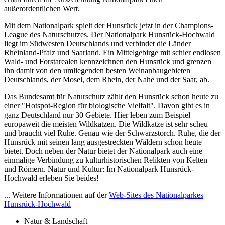
außerordentlichen Wert.
Mit dem Nationalpark spielt der Hunsrück jetzt in der Champions-
League des Naturschutzes. Der Nationalpark Hunsrück-Hochwald
liegt im Südwesten Deutschlands und verbindet die Länder
Rheinland-Pfalz und Saarland. Ein Mittelgebirge mit schier endlosen
Wald- und Forstarealen kennzeichnen den Hunsrück und grenzen
ihn damit von den umliegenden besten Weinanbaugebieten
Deutschlands, der Mosel, dem Rhein, der Nahe und der Saar, ab.
Das Bundesamt für Naturschutz zählt den Hunsrück schon heute zu
einer "Hotspot-Region für biologische Vielfalt". Davon gibt es in
ganz Deutschland nur 30 Gebiete. Hier leben zum Beispiel
europaweit die meisten Wildkatzen. Die Wildkatze ist sehr scheu
und braucht viel Ruhe. Genau wie der Schwarzstorch. Ruhe, die der
Hunsrück mit seinen lang ausgestreckten Wäldern schon heute
bietet. Doch neben der Natur bietet der Nationalpark auch eine
einmalige Verbindung zu kulturhistorischen Relikten von Kelten
und Römern. Natur und Kultur: Im Nationalpark Hunsrück-
Hochwald erleben Sie beides!
... Weitere Informationen auf der
Web-Sites des Nationalparkes
Hunsrück-Hochwald
Natur & Landschaft