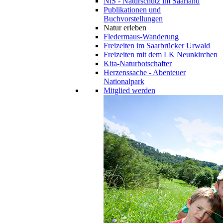
NiS - Naturschutz im Saarland
Publikationen und
Buchvorstellungen
Natur erleben
Fledermaus-Wanderung
Freizeiten im Saarbrücker Urwald
Freizeiten mit dem LK Neunkirchen
Kita-Naturbotschafter
Herzenssache - Abenteuer
Nationalpark
Mitglied werden