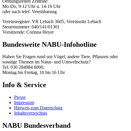
Öffnungszeiten Zentrale:
Mo-Do, 9-12 Uhr u. 14-16 Uhr
oder nach telef. Vereinbarung
Vereinsregister: VR Lebach 3605, Vereinssitz Lebach
Steuernummer: 040/141/01301
Vorsitzende: Corinna Heyer
Bundesweite NABU-Infohotline
Haben Sie Fragen rund um Vögel, andere Tiere, Pflanzen oder
sonstige Themen im Natur- und Umweltschutz?
Tel. 030 284984 6000,
Montag bis Freitag, 10 bis 16 Uhr
Info & Service
Presse
Impressum
Hinweis zum Datenschutz
Inhaltsverzeichnis
NABU Bundesverband