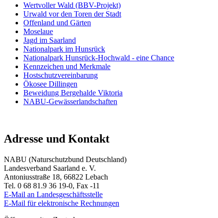
Wertvoller Wald (BBV-Projekt)
Urwald vor den Toren der Stadt
Offenland und Gärten
Moselaue
Jagd im Saarland
Nationalpark im Hunsrück
Nationalpark Hunsrück-Hochwald - eine Chance
Kennzeichen und Merkmale
Hostschutzvereinbarung
Ökosee Dillingen
Beweidung Bergehalde Viktoria
NABU-Gewässerlandschaften
Adresse und Kontakt
NABU (Naturschutzbund Deutschland)
Landesverband Saarland e. V.
Antoniusstraße 18, 66822 Lebach
Tel. 0 68 81.9 36 19-0, Fax -11
E-Mail an Landesgeschäftsstelle
E-Mail für elektronische Rechnungen