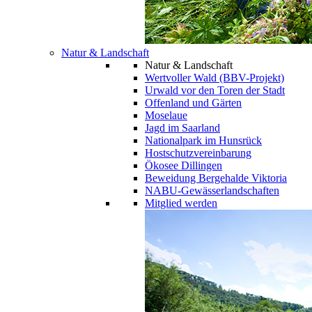
Natur & Landschaft
Natur & Landschaft
Wertvoller Wald (BBV-Projekt)
Urwald vor den Toren der Stadt
Offenland und Gärten
Moselaue
Jagd im Saarland
Nationalpark im Hunsrück
Hostschutzvereinbarung
Ökosee Dillingen
Beweidung Bergehalde Viktoria
NABU-Gewässerlandschaften
Mitglied werden