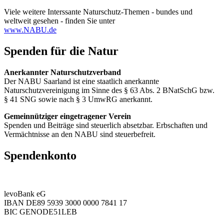
Viele weitere Interssante Naturschutz-Themen - bundes und
weltweit gesehen - finden Sie unter
www.NABU.de
Spenden für die Natur
Anerkannter Naturschutzverband
Der NABU Saarland ist eine staatlich anerkannte
Naturschutzvereinigung im Sinne des § 63 Abs. 2 BNatSchG bzw.
§ 41 SNG sowie nach § 3 UmwRG anerkannt.
Gemeinnütziger eingetragener Verein
Spenden und Beiträge sind steuerlich absetzbar. Erbschaften und
Vermächtnisse an den NABU sind steuerbefreit.
Spendenkonto
levoBank eG
IBAN DE89 5939 3000 0000 7841 17
BIC GENODE51LEB