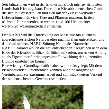
Seit Jahrzehnten wird in der landwirtschaftlich intensiv genutzten
Landschaft Kies abgebaut. Durch den Kiesabbau entstehen Gruben,
die sich mit Wasser füllen und sich mit der Zeit zu wertvollen
Lebensräumen für viele Tiere und Pflanzen mausern. In den
nächsten Jahren werden so weitere rund 100 Hektar einer
wertvollen Wasserlandschaft entstehen.
Der NABU will die Entwicklung der Moselaue hin zu einem
abwechslungsreichen Naturparadies nach Kräften unterstützen und
dauerhaft sichern. NABU-Stiftung Nationales Naturerbe und
NABU Saarland wollen die neu entstehenden Kiesgruben nach dem
Ende des Kiesabbaus Stück für Stück aufkaufen, um so von Anfang
an als Eigentümer für die ungestörte Entwicklung der glitzernden
Biotope einstehen zu können.
Eine wichtige Grundlage dafür haben wir bereits gelegt: Mit dem
kiesabbauenden Unternehmen konnten wir eine langfristige
Vereinbarung zur Zusammenarbeit und zum stückweisen Verkauf
der neu entstehenden Gewässer schließen.