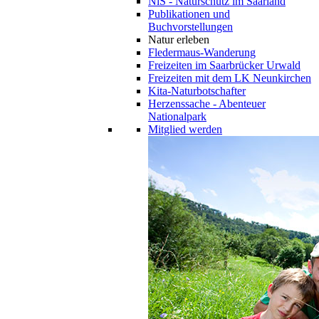
NiS - Naturschutz im Saarland
Publikationen und
Buchvorstellungen
Natur erleben
Fledermaus-Wanderung
Freizeiten im Saarbrücker Urwald
Freizeiten mit dem LK Neunkirchen
Kita-Naturbotschafter
Herzenssache - Abenteuer
Nationalpark
Mitglied werden