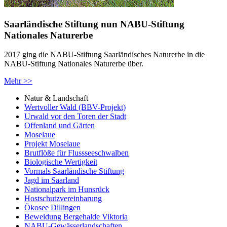
Saarländische Stiftung nun NABU-Stiftung
Nationales Naturerbe
2017 ging die NABU-Stiftung Saarländisches Naturerbe in die
NABU-Stiftung Nationales Naturerbe über.
Mehr >>
Natur & Landschaft
Wertvoller Wald (BBV-Projekt)
Urwald vor den Toren der Stadt
Offenland und Gärten
Moselaue
Projekt Moselaue
Brutflöße für Flussseeschwalben
Biologische Wertigkeit
Vormals Saarländische Stiftung
Jagd im Saarland
Nationalpark im Hunsrück
Hostschutzvereinbarung
Ökosee Dillingen
Beweidung Bergehalde Viktoria
NABU-Gewässerlandschaften