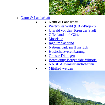
Natur & Landschaft
Natur & Landschaft
Wertvoller Wald (BBV-Projekt)
Urwald vor den Toren der Stadt
Offenland und Gärten
Moselaue
Jagd im Saarland
Nationalpark im Hunsrück
Hostschutzvereinbarung
Ökosee Dillingen
Beweidung Bergehalde Viktoria
NABU-Gewässerlandschaften
Mitglied werden