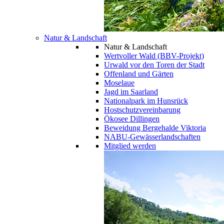
Natur & Landschaft
Natur & Landschaft
Wertvoller Wald (BBV-Projekt)
Urwald vor den Toren der Stadt
Offenland und Gärten
Moselaue
Jagd im Saarland
Nationalpark im Hunsrück
Hostschutzvereinbarung
Ökosee Dillingen
Beweidung Bergehalde Viktoria
NABU-Gewässerlandschaften
Mitglied werden