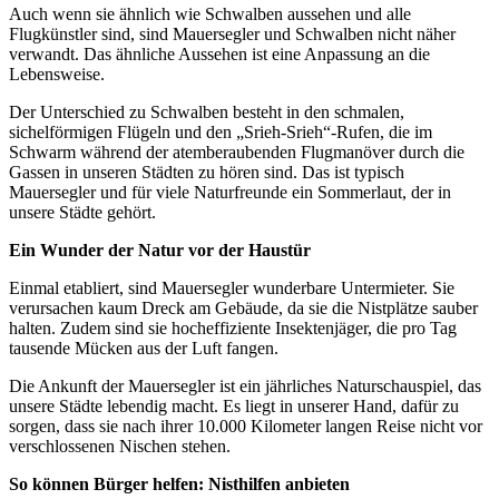
Auch wenn sie ähnlich wie Schwalben aussehen und alle
Flugkünstler sind, sind Mauersegler und Schwalben nicht näher
verwandt. Das ähnliche Aussehen ist eine Anpassung an die
Lebensweise.
Der Unterschied zu Schwalben besteht in den schmalen,
sichelförmigen Flügeln und den „Srieh-Srieh“-Rufen, die im
Schwarm während der atemberaubenden Flugmanöver durch die
Gassen in unseren Städten zu hören sind. Das ist typisch
Mauersegler und für viele Naturfreunde ein Sommerlaut, der in
unsere Städte gehört.
Ein Wunder der Natur vor der Haustür
Einmal etabliert, sind Mauersegler wunderbare Untermieter. Sie
verursachen kaum Dreck am Gebäude, da sie die Nistplätze sauber
halten. Zudem sind sie hocheffiziente Insektenjäger, die pro Tag
tausende Mücken aus der Luft fangen.
Die Ankunft der Mauersegler ist ein jährliches Naturschauspiel, das
unsere Städte lebendig macht. Es liegt in unserer Hand, dafür zu
sorgen, dass sie nach ihrer 10.000 Kilometer langen Reise nicht vor
verschlossenen Nischen stehen.
So können Bürger helfen: Nisthilfen anbieten