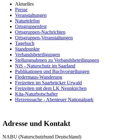
Aktuelles
Presse
Veranstaltungen
Naturtelefon
Ortsgruppenfest
Ortsgruppen-Nachrichten
Ortsgruppen-Veranstaltungen
Tagebuch
Standpunkte
Verbandsbeteiligungen
Stellungnahmen zu Verbandsbeteiligungen
NiS - Naturschutz im Saarland
Publikationen und Buchvorstellungen
Fledermaus-Wanderung
Freizeiten im Saarbrücker Urwald
Freizeiten mit dem LK Neunkirchen
Kita-Naturbotschafter
Herzenssache - Abenteuer Nationalpark
Adresse und Kontakt
NABU (Naturschutzbund Deutschland)