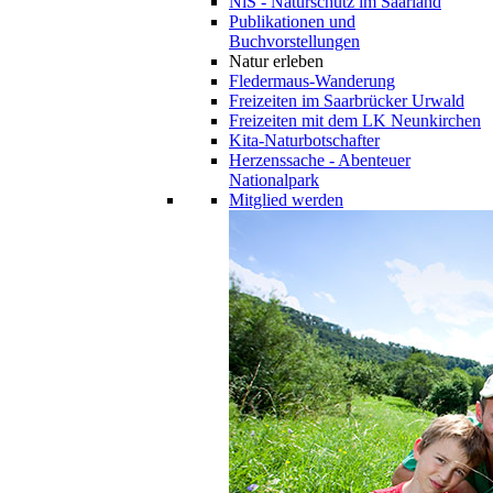
NiS - Naturschutz im Saarland
Publikationen und
Buchvorstellungen
Natur erleben
Fledermaus-Wanderung
Freizeiten im Saarbrücker Urwald
Freizeiten mit dem LK Neunkirchen
Kita-Naturbotschafter
Herzenssache - Abenteuer
Nationalpark
Mitglied werden