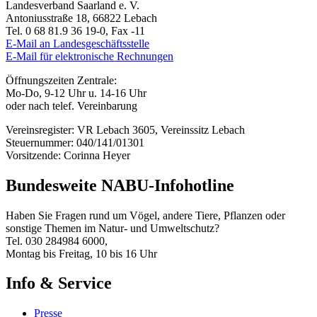
Landesverband Saarland e. V.
Antoniusstraße 18, 66822 Lebach
Tel. 0 68 81.9 36 19-0, Fax -11
E-Mail an Landesgeschäftsstelle
E-Mail für elektronische Rechnungen
Öffnungszeiten Zentrale:
Mo-Do, 9-12 Uhr u. 14-16 Uhr
oder nach telef. Vereinbarung
Vereinsregister: VR Lebach 3605, Vereinssitz Lebach
Steuernummer: 040/141/01301
Vorsitzende: Corinna Heyer
Bundesweite NABU-Infohotline
Haben Sie Fragen rund um Vögel, andere Tiere, Pflanzen oder
sonstige Themen im Natur- und Umweltschutz?
Tel. 030 284984 6000,
Montag bis Freitag, 10 bis 16 Uhr
Info & Service
Presse