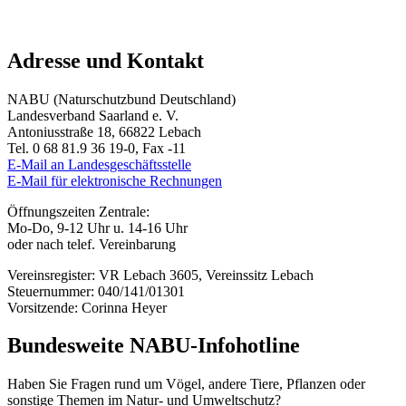
Adresse und Kontakt
NABU (Naturschutzbund Deutschland)
Landesverband Saarland e. V.
Antoniusstraße 18, 66822 Lebach
Tel. 0 68 81.9 36 19-0, Fax -11
E-Mail an Landesgeschäftsstelle
E-Mail für elektronische Rechnungen
Öffnungszeiten Zentrale:
Mo-Do, 9-12 Uhr u. 14-16 Uhr
oder nach telef. Vereinbarung
Vereinsregister: VR Lebach 3605, Vereinssitz Lebach
Steuernummer: 040/141/01301
Vorsitzende: Corinna Heyer
Bundesweite NABU-Infohotline
Haben Sie Fragen rund um Vögel, andere Tiere, Pflanzen oder
sonstige Themen im Natur- und Umweltschutz?