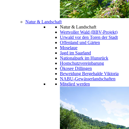
Natur & Landschaft
Natur & Landschaft
Wertvoller Wald (BBV-Projekt)
Urwald vor den Toren der Stadt
Offenland und Gärten
Moselaue
Jagd im Saarland
Nationalpark im Hunsrück
Hostschutzvereinbarung
Ökosee Dillingen
Beweidung Bergehalde Viktoria
NABU-Gewässerlandschaften
Mitglied werden