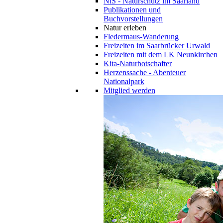
NiS - Naturschutz im Saarland
Publikationen und
Buchvorstellungen
Natur erleben
Fledermaus-Wanderung
Freizeiten im Saarbrücker Urwald
Freizeiten mit dem LK Neunkirchen
Kita-Naturbotschafter
Herzenssache - Abenteuer
Nationalpark
Mitglied werden