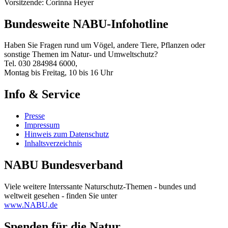
Vorsitzende: Corinna Heyer
Bundesweite NABU-Infohotline
Haben Sie Fragen rund um Vögel, andere Tiere, Pflanzen oder
sonstige Themen im Natur- und Umweltschutz?
Tel. 030 284984 6000,
Montag bis Freitag, 10 bis 16 Uhr
Info & Service
Presse
Impressum
Hinweis zum Datenschutz
Inhaltsverzeichnis
NABU Bundesverband
Viele weitere Interssante Naturschutz-Themen - bundes und
weltweit gesehen - finden Sie unter
www.NABU.de
Spenden für die Natur