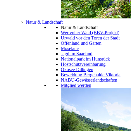
Natur & Landschaft
Natur & Landschaft
Wertvoller Wald (BBV-Projekt)
Urwald vor den Toren der Stadt
Offenland und Gärten
Moselaue
Jagd im Saarland
Nationalpark im Hunsrück
Hostschutzvereinbarung
Ökosee Dillingen
Beweidung Bergehalde Viktoria
NABU-Gewässerlandschaften
Mitglied werden