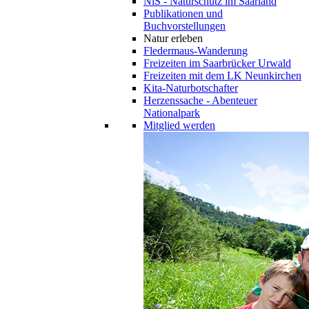
NiS - Naturschutz im Saarland
Publikationen und
Buchvorstellungen
Natur erleben
Fledermaus-Wanderung
Freizeiten im Saarbrücker Urwald
Freizeiten mit dem LK Neunkirchen
Kita-Naturbotschafter
Herzenssache - Abenteuer
Nationalpark
Mitglied werden