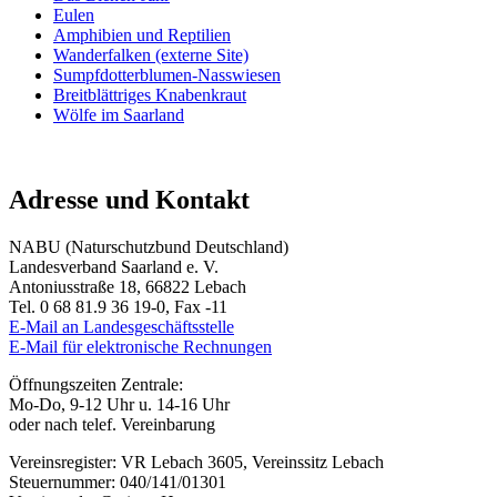
Eulen
Amphibien und Reptilien
Wanderfalken (externe Site)
Sumpfdotterblumen-Nasswiesen
Breitblättriges Knabenkraut
Wölfe im Saarland
Adresse und Kontakt
NABU (Naturschutzbund Deutschland)
Landesverband Saarland e. V.
Antoniusstraße 18, 66822 Lebach
Tel. 0 68 81.9 36 19-0, Fax -11
E-Mail an Landesgeschäftsstelle
E-Mail für elektronische Rechnungen
Öffnungszeiten Zentrale:
Mo-Do, 9-12 Uhr u. 14-16 Uhr
oder nach telef. Vereinbarung
Vereinsregister: VR Lebach 3605, Vereinssitz Lebach
Steuernummer: 040/141/01301