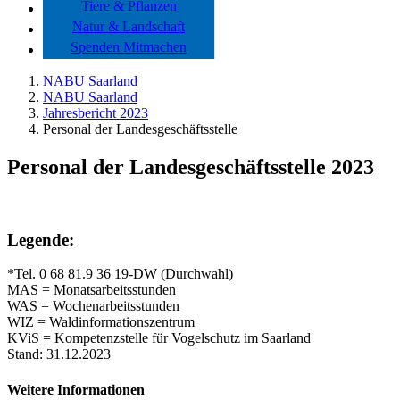
Tiere & Pflanzen
Natur & Landschaft
Spenden Mitmachen
NABU Saarland
NABU Saarland
Jahresbericht 2023
Personal der Landesgeschäftsstelle
Personal der Landesgeschäftsstelle 2023
Legende:
*Tel. 0 68 81.9 36 19-DW (Durchwahl)
MAS = Monatsarbeitsstunden
WAS = Wochenarbeitsstunden
WIZ = Waldinformationszentrum
KViS = Kompetenzstelle für Vogelschutz im Saarland
Stand: 31.12.2023
Weitere Informationen