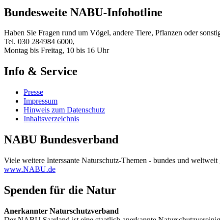
Bundesweite NABU-Infohotline
Haben Sie Fragen rund um Vögel, andere Tiere, Pflanzen oder sons
Tel. 030 284984 6000,
Montag bis Freitag, 10 bis 16 Uhr
Info & Service
Presse
Impressum
Hinweis zum Datenschutz
Inhaltsverzeichnis
NABU Bundesverband
Viele weitere Interssante Naturschutz-Themen - bundes und weltweit 
www.NABU.de
Spenden für die Natur
Anerkannter Naturschutzverband
Der NABU Saarland ist eine staatlich anerkannte Naturschutzvere