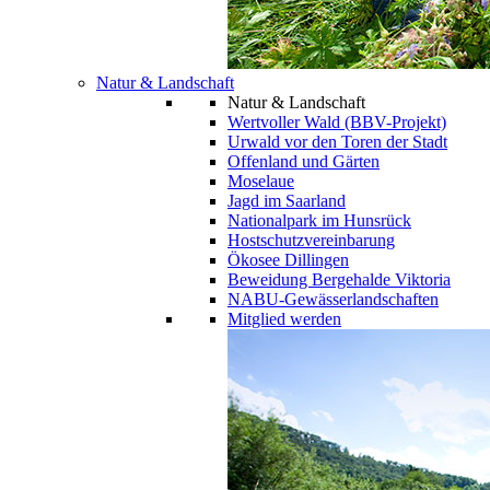
Natur & Landschaft
Natur & Landschaft
Wertvoller Wald (BBV-Projekt)
Urwald vor den Toren der Stadt
Offenland und Gärten
Moselaue
Jagd im Saarland
Nationalpark im Hunsrück
Hostschutzvereinbarung
Ökosee Dillingen
Beweidung Bergehalde Viktoria
NABU-Gewässerlandschaften
Mitglied werden