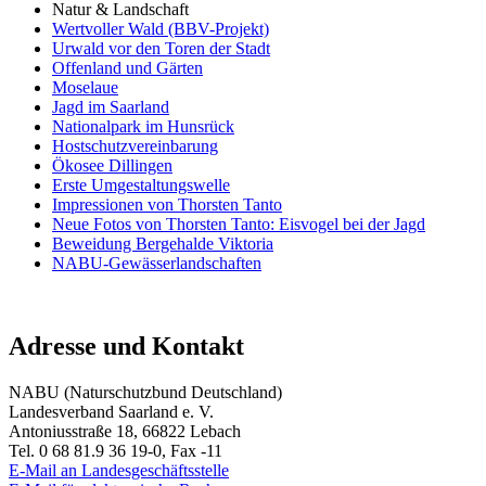
Natur & Landschaft
Wertvoller Wald (BBV-Projekt)
Urwald vor den Toren der Stadt
Offenland und Gärten
Moselaue
Jagd im Saarland
Nationalpark im Hunsrück
Hostschutzvereinbarung
Ökosee Dillingen
Erste Umgestaltungswelle
Impressionen von Thorsten Tanto
Neue Fotos von Thorsten Tanto: Eisvogel bei der Jagd
Beweidung Bergehalde Viktoria
NABU-Gewässerlandschaften
Adresse und Kontakt
NABU (Naturschutzbund Deutschland)
Landesverband Saarland e. V.
Antoniusstraße 18, 66822 Lebach
Tel. 0 68 81.9 36 19-0, Fax -11
E-Mail an Landesgeschäftsstelle