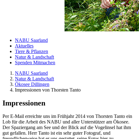
NABU Saarland
Aktuelles
Tiere & Pflanzen
Natur & Landschaft
Spenden Mitmachen
NABU Saarland
Natur & Landschaft
Ökosee Dillingen
Impressionen von Thorsten Tanto
Impressionen
Per E-Mail erreichte uns im Frühjahr 2014 von Thorsten Tanto ein
Lob für die Arbeit des NABU und aller Unterstützer am Ökosee.
Der Spaziergang am See und der Blick auf die Vogelinsel hat ihm
gut gefallen. Herr Tanto ist ein sehr guter Fotograf, und
freundlicherweise hat er uns gestattet, seine Fotos hier zu