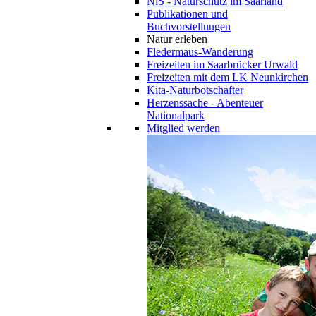
NiS - Naturschutz im Saarland
Publikationen und
Buchvorstellungen
Natur erleben
Fledermaus-Wanderung
Freizeiten im Saarbrücker Urwald
Freizeiten mit dem LK Neunkirchen
Kita-Naturbotschafter
Herzenssache - Abenteuer
Nationalpark
Mitglied werden