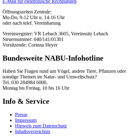
E-Mail für elektronische Rechnungen
Öffnungszeiten Zentrale:
Mo-Do, 9-12 Uhr u. 14-16 Uhr
oder nach telef. Vereinbarung
Vereinsregister: VR Lebach 3605, Vereinssitz Lebach
Steuernummer: 040/141/01301
Vorsitzende: Corinna Heyer
Bundesweite NABU-Infohotline
Haben Sie Fragen rund um Vögel, andere Tiere, Pflanzen oder
sonstige Themen im Natur- und Umweltschutz?
Tel. 030 284984 6000,
Montag bis Freitag, 10 bis 16 Uhr
Info & Service
Presse
Impressum
Hinweis zum Datenschutz
Inhaltsverzeichnis