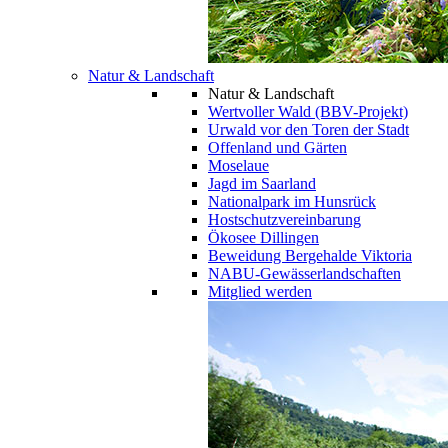
Natur & Landschaft
Natur & Landschaft
Wertvoller Wald (BBV-Projekt)
Urwald vor den Toren der Stadt
Offenland und Gärten
Moselaue
Jagd im Saarland
Nationalpark im Hunsrück
Hostschutzvereinbarung
Ökosee Dillingen
Beweidung Bergehalde Viktoria
NABU-Gewässerlandschaften
Mitglied werden