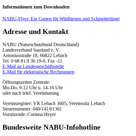
Informationen zum Downloaden
NABU-Flyer: Ein Garten für Wildbienen und Schmetterlinge
Adresse und Kontakt
NABU (Naturschutzbund Deutschland)
Landesverband Saarland e. V.
Antoniusstraße 18, 66822 Lebach
Tel. 0 68 81.9 36 19-0, Fax -11
E-Mail an Landesgeschäftsstelle
E-Mail für elektronische Rechnungen
Öffnungszeiten Zentrale:
Mo-Do, 9-12 Uhr u. 14-16 Uhr
oder nach telef. Vereinbarung
Vereinsregister: VR Lebach 3605, Vereinssitz Lebach
Steuernummer: 040/141/01301
Vorsitzende: Corinna Heyer
Bundesweite NABU-Infohotline