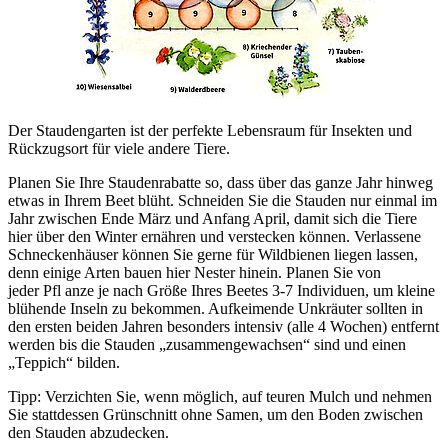
Der Staudengarten ist der perfekte Lebensraum für Insekten und
Rückzugsort für viele andere Tiere.
Planen Sie Ihre Staudenrabatte so, dass über das ganze Jahr hinweg
etwas in Ihrem Beet blüht. Schneiden Sie die Stauden nur einmal im
Jahr zwischen Ende März und Anfang April, damit sich die Tiere
hier über den Winter ernähren und verstecken können. Verlassene
Schneckenhäuser können Sie gerne für Wildbienen liegen lassen,
denn einige Arten bauen hier Nester hinein. Planen Sie von
jeder Pfl anze je nach Größe Ihres Beetes 3-7 Individuen, um kleine
blühende Inseln zu bekommen. Aufkeimende Unkräuter sollten in
den ersten beiden Jahren besonders intensiv (alle 4 Wochen) entfernt
werden bis die Stauden „zusammengewachsen“ sind und einen
„Teppich“ bilden.
Tipp: Verzichten Sie, wenn möglich, auf teuren Mulch und nehmen
Sie stattdessen Grünschnitt ohne Samen, um den Boden zwischen
den Stauden abzudecken.