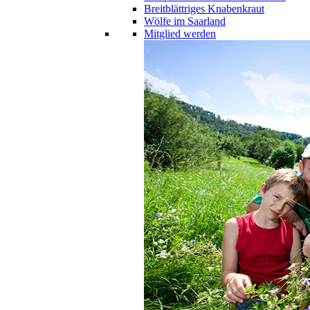
Breitblättriges Knabenkraut
Wölfe im Saarland
Mitglied werden