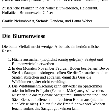
Zusätzliche Pflanzen in der Nähe: Blutweiderich, Heidekraut,
Huflattich, Brennnesseln, Gräser
Grafik: NelumboArt, Stefanie Gendera, und Laura Weber
Die Blumenwiese
Die bunte Vielfalt macht weniger Arbeit als ein herkömmlicher
Rasen.
Fläche aussuchen (möglichst sonnig gelegen), Saatgut und
Blumenzwiebeln erwerben.
In den Monaten November-Februar: Boden bearbeiten! Bevor
Sie das Saatgut ausbringen, sollten Sie die Grasnarbe mit dem
Spaten abstechen und abtragen, damit das Gras die
Wildblumen später nicht verdrängt.
Die Wildblumenmischung kann entweder im Spätsommer
oder im frühen Frühjahr (Februar - März) ausgesät werden.
Mischen Sie das regionale Saatgut mit Blumenerde und Sand.
Säen Sie es auf offenem und feuchtem Boden aus (nicht in
eine Wiese säen). Halten Sie die Erde für etwa vier Wochen
feucht, sodass das Saatgut gut keimen kann.