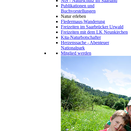
NiS - Naturschutz im Saarland
Publikationen und
Buchvorstellungen
Natur erleben
Fledermaus-Wanderung
Freizeiten im Saarbrücker Urwald
Freizeiten mit dem LK Neunkirchen
Kita-Naturbotschafter
Herzenssache - Abenteuer
Nationalpark
Mitglied werden