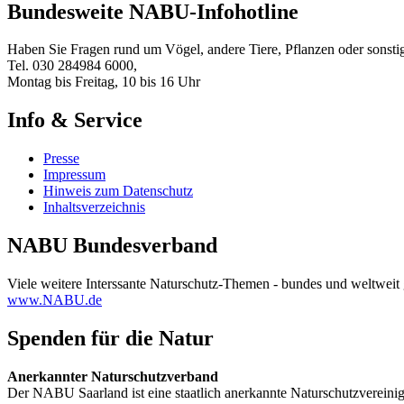
Bundesweite NABU-Infohotline
Haben Sie Fragen rund um Vögel, andere Tiere, Pflanzen oder sons
Tel. 030 284984 6000,
Montag bis Freitag, 10 bis 16 Uhr
Info & Service
Presse
Impressum
Hinweis zum Datenschutz
Inhaltsverzeichnis
NABU Bundesverband
Viele weitere Interssante Naturschutz-Themen - bundes und weltweit 
www.NABU.de
Spenden für die Natur
Anerkannter Naturschutzverband
Der NABU Saarland ist eine staatlich anerkannte Naturschutzvere