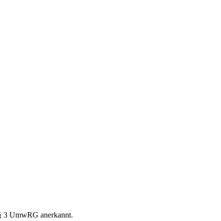
h § 3 UmwRG anerkannt.