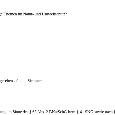
tige Themen im Natur- und Umweltschutz?
gesehen - finden Sie unter
inigung im Sinne des § 63 Abs. 2 BNatSchG bzw. § 41 SNG sowie nac