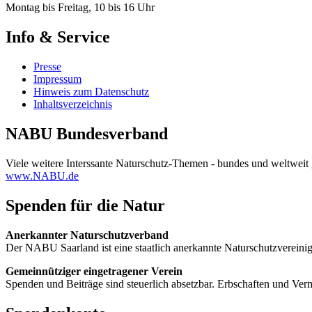
Montag bis Freitag, 10 bis 16 Uhr
Info & Service
Presse
Impressum
Hinweis zum Datenschutz
Inhaltsverzeichnis
NABU Bundesverband
Viele weitere Interssante Naturschutz-Themen - bundes und weltweit 
www.NABU.de
Spenden für die Natur
Anerkannter Naturschutzverband
Der NABU Saarland ist eine staatlich anerkannte Naturschutzvere
Gemeinnütziger eingetragener Verein
Spenden und Beiträge sind steuerlich absetzbar. Erbschaften und Ver