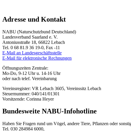
Adresse und Kontakt
NABU (Naturschutzbund Deutschland)
Landesverband Saarland e. V.
Antoniusstraße 18, 66822 Lebach
Tel. 0 68 81.9 36 19-0, Fax -11
E-Mail an Landesgeschäftsstelle
E-Mail für elektronische Rechnungen
Öffnungszeiten Zentrale:
Mo-Do, 9-12 Uhr u. 14-16 Uhr
oder nach telef. Vereinbarung
Vereinsregister: VR Lebach 3605, Vereinssitz Lebach
Steuernummer: 040/141/01301
Vorsitzende: Corinna Heyer
Bundesweite NABU-Infohotline
Haben Sie Fragen rund um Vögel, andere Tiere, Pflanzen oder sons
Tel. 030 284984 6000,