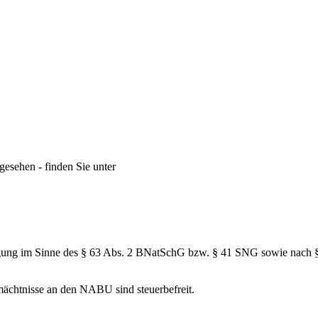
gesehen - finden Sie unter
inigung im Sinne des § 63 Abs. 2 BNatSchG bzw. § 41 SNG sowie nac
mächtnisse an den NABU sind steuerbefreit.