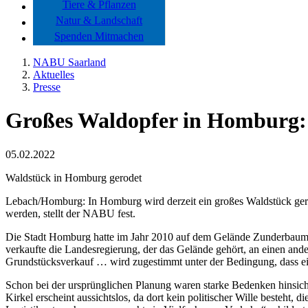
Tiere & Pflanzen
Natur & Landschaft
Spenden Mitmachen
NABU Saarland
Aktuelles
Presse
Großes Waldopfer in Homburg: 
05.02.2022
Waldstück in Homburg gerodet
Lebach/Homburg: In Homburg wird derzeit ein großes Waldstück gerode
werden, stellt der NABU fest.
Die Stadt Homburg hatte im Jahr 2010 auf dem Gelände Zunderbaum e
verkaufte die Landesregierung, der das Gelände gehört, an einen ande
Grundstücksverkauf … wird zugestimmt unter der Bedingung, dass eine
Schon bei der ursprünglichen Planung waren starke Bedenken hinsich
Kirkel erscheint aussichtslos, da dort kein politischer Wille besteht, 