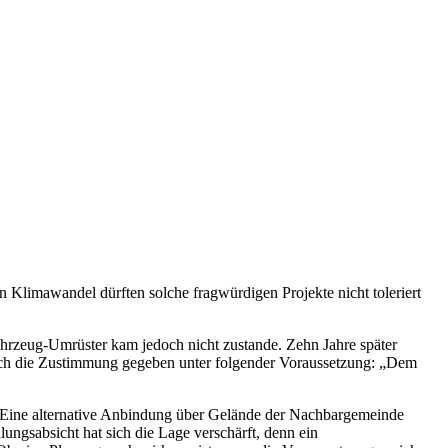
 Klimawandel dürften solche fragwürdigen Projekte nicht toleriert
rzeug-Umrüster kam jedoch nicht zustande. Zehn Jahre später
itlich die Zustimmung gegeben unter folgender Voraussetzung: „Dem
. Eine alternative Anbindung über Gelände der Nachbargemeinde
dlungsabsicht hat sich die Lage verschärft, denn ein