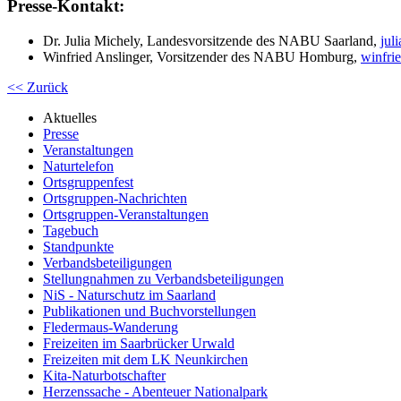
Presse-Kontakt:
Dr. Julia Michely, Landesvorsitzende des NABU Saarland,
jul
Winfried Anslinger, Vorsitzender des NABU Homburg,
winfri
<< Zurück
Aktuelles
Presse
Veranstaltungen
Naturtelefon
Ortsgruppenfest
Ortsgruppen-Nachrichten
Ortsgruppen-Veranstaltungen
Tagebuch
Standpunkte
Verbandsbeteiligungen
Stellungnahmen zu Verbandsbeteiligungen
NiS - Naturschutz im Saarland
Publikationen und Buchvorstellungen
Fledermaus-Wanderung
Freizeiten im Saarbrücker Urwald
Freizeiten mit dem LK Neunkirchen
Kita-Naturbotschafter
Herzenssache - Abenteuer Nationalpark