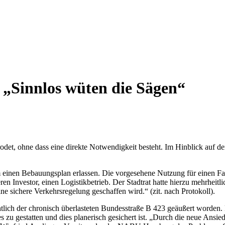
„Sinnlos wüten die Sägen“
t, ohne dass eine direkte Notwendigkeit besteht. Im Hinblick auf den
inen Bebauungsplan erlassen. Die vorgesehene Nutzung für einen Fah
ren Investor, einen Logistikbetrieb. Der Stadtrat hatte hierzu mehrhe
 sichere Verkehrsregelung geschaffen wird.“ (zit. nach Protokoll).
tlich der chronisch überlasteten Bundesstraße B 423 geäußert worden
dies zu gestatten und dies planerisch gesichert ist. „Durch die neue Ansie