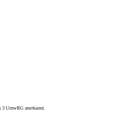
h § 3 UmwRG anerkannt.