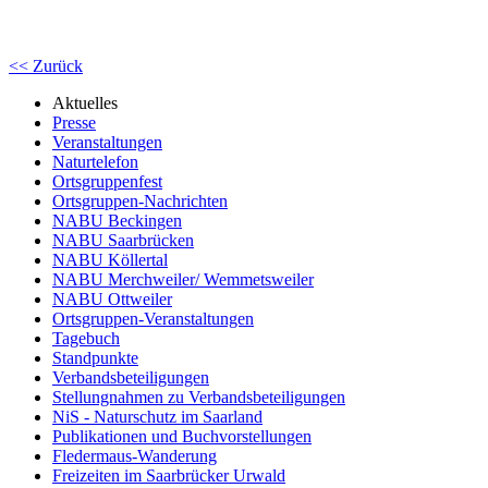
<< Zurück
Aktuelles
Presse
Veranstaltungen
Naturtelefon
Ortsgruppenfest
Ortsgruppen-Nachrichten
NABU Beckingen
NABU Saarbrücken
NABU Köllertal
NABU Merchweiler/ Wemmetsweiler
NABU Ottweiler
Ortsgruppen-Veranstaltungen
Tagebuch
Standpunkte
Verbandsbeteiligungen
Stellungnahmen zu Verbandsbeteiligungen
NiS - Naturschutz im Saarland
Publikationen und Buchvorstellungen
Fledermaus-Wanderung
Freizeiten im Saarbrücker Urwald