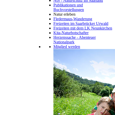
NiS - Naturschutz im Saarland
Publikationen und
Buchvorstellungen
Natur erleben
Fledermaus-Wanderung
Freizeiten im Saarbrücker Urwald
Freizeiten mit dem LK Neunkirchen
Kita-Naturbotschafter
Herzenssache - Abenteuer
Nationalpark
Mitglied werden