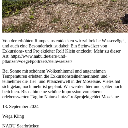
Von der erhöhten Rampe aus entdecken wir zahlreiche Wasservögel,
und auch eine Besonderheit ist dabei: Ein Steinwälzer von
Exkursions- und Projektleiter Rolf Klein entdeckt. Mehr zu dieser
Art: https://www.nabu.de/tiere-und-
pflanzen/voegel/portraets/steinwaelzer/
Bei Sonne mit schönem Wolkenhimmel und angenehmen
Temperaturen erlebten die Exkursionsteilnehmerinnen und -
teilnehmer die Tier- und Pflanzenwelt in der Moselaue. Vieles hat
sich getan, noch mehr ist geplant. Wir werden hier und später noch
berichten. Bis dahin eine schöne Impression von einem
erlebenswerten Tag im Naturschutz-Großprojektgebiet Moselaue.
13. September 2024
Wega Kling
NABU Saarbrücken