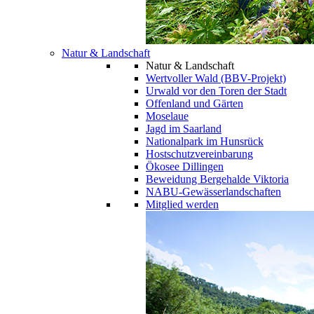
Natur & Landschaft
Natur & Landschaft
Wertvoller Wald (BBV-Projekt)
Urwald vor den Toren der Stadt
Offenland und Gärten
Moselaue
Jagd im Saarland
Nationalpark im Hunsrück
Hostschutzvereinbarung
Ökosee Dillingen
Beweidung Bergehalde Viktoria
NABU-Gewässerlandschaften
Mitglied werden