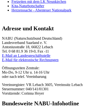
Freizeiten mit dem LK Neunkirchen
Kita-Naturbotschafter
Herzenssache - Abenteuer Nationalpark
Adresse und Kontakt
NABU (Naturschutzbund Deutschland)
Landesverband Saarland e. V.
Antoniusstraße 18, 66822 Lebach
Tel. 0 68 81.9 36 19-0, Fax -11
E-Mail an Landesgeschäftsstelle
E-Mail für elektronische Rechnungen
Öffnungszeiten Zentrale:
Mo-Do, 9-12 Uhr u. 14-16 Uhr
oder nach telef. Vereinbarung
Vereinsregister: VR Lebach 3605, Vereinssitz Lebach
Steuernummer: 040/141/01301
Vorsitzende: Corinna Heyer
Bundesweite NABU-Infohotline