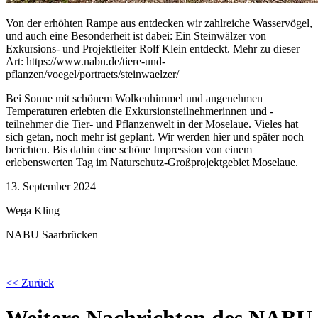
Von der erhöhten Rampe aus entdecken wir zahlreiche Wasservögel,
und auch eine Besonderheit ist dabei: Ein Steinwälzer von
Exkursions- und Projektleiter Rolf Klein entdeckt. Mehr zu dieser
Art: https://www.nabu.de/tiere-und-
pflanzen/voegel/portraets/steinwaelzer/
Bei Sonne mit schönem Wolkenhimmel und angenehmen
Temperaturen erlebten die Exkursionsteilnehmerinnen und -
teilnehmer die Tier- und Pflanzenwelt in der Moselaue. Vieles hat
sich getan, noch mehr ist geplant. Wir werden hier und später noch
berichten. Bis dahin eine schöne Impression von einem
erlebenswerten Tag im Naturschutz-Großprojektgebiet Moselaue.
13. September 2024
Wega Kling
NABU Saarbrücken
<< Zurück
Weitere Nachrichten des NABU