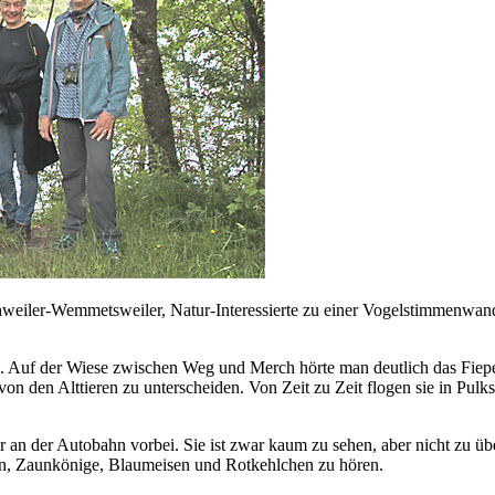
weiler-Wemmetsweiler, Natur-Interessierte zu einer Vogelstimmenwa
. Auf der Wiese zwischen Weg und Merch hörte man deutlich das Fiepen
 von den Alttieren zu unterscheiden. Von Zeit zu Zeit flogen sie in Pu
 an der Autobahn vorbei. Sie ist zwar kaum zu sehen, aber nicht zu ü
n, Zaunkönige, Blaumeisen und Rotkehlchen zu hören.