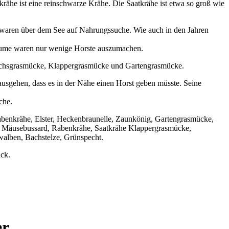
he ist eine reinschwarze Krähe. Die Saatkrähe ist etwa so groß wie
 waren über dem See auf Nahrungssuche. Wie auch in den Jahren
Bäume waren nur wenige Horste auszumachen.
nchsgrasmücke, Klappergrasmücke und Gartengrasmücke.
sgehen, dass es in der Nähe einen Horst geben müsste. Seine
che.
abenkrähe, Elster, Heckenbraunelle, Zaunkönig, Gartengrasmücke,
e, Mäusebussard, Rabenkrähe, Saatkrähe Klappergrasmücke,
alben, Bachstelze, Grünspecht.
ck.
er