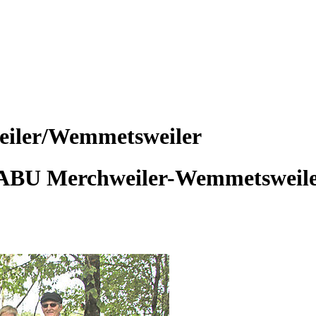
eiler/Wemmetsweiler
ABU Merchweiler-Wemmetsweil