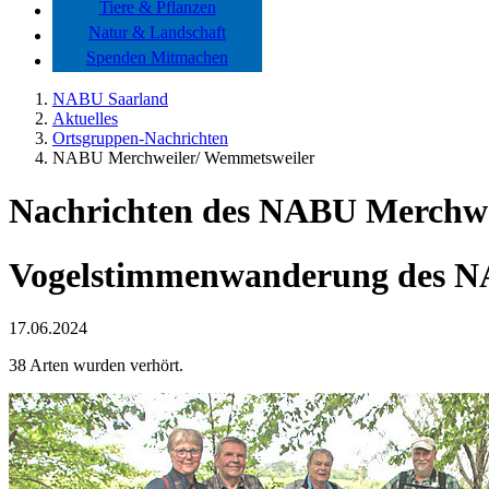
Tiere & Pflanzen
Natur & Landschaft
Spenden Mitmachen
NABU Saarland
Aktuelles
Ortsgruppen-Nachrichten
NABU Merchweiler/ Wemmetsweiler
Nachrichten des NABU Merchw
Vogelstimmenwanderung des N
17.06.2024
38 Arten wurden verhört.