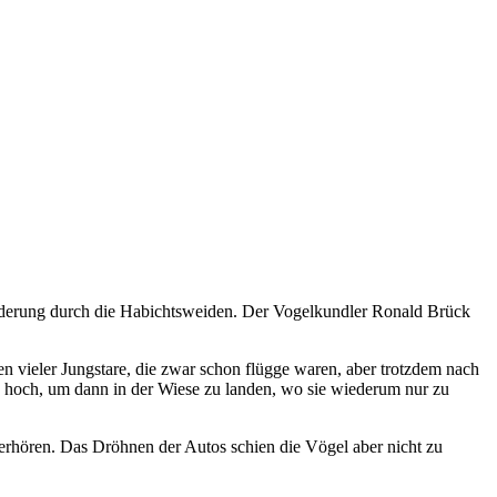
nderung durch die Habichtsweiden. Der Vogelkundler Ronald Brück
 vieler Jungstare, die zwar schon flügge waren, aber trotzdem nach
lks hoch, um dann in der Wiese zu landen, wo sie wiederum nur zu
berhören. Das Dröhnen der Autos schien die Vögel aber nicht zu