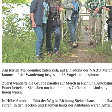
Am letzten Mai-Sonntag trafen sich, auf Einladung des NABU Merch
konnte auf der Wanderung insgesamt 38 Vogelarten bestimmen.
Zuerst wanderte die Gruppe parallel zur Merch in Richtung Autobahn
Futter bettelten. Sie haben noch ein braunes Gefieder und sind so gut
hören waren.
In Höhe Autobahn führt der Weg in Richtung Steinershaus unmittelbar
stören. In den Hecken und Bäumen längs der Autobahn waren Amsel