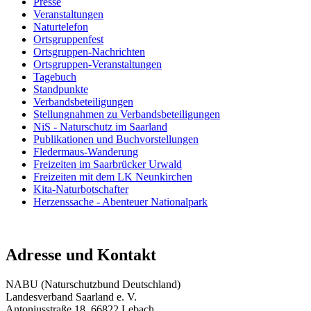
Presse
Veranstaltungen
Naturtelefon
Ortsgruppenfest
Ortsgruppen-Nachrichten
Ortsgruppen-Veranstaltungen
Tagebuch
Standpunkte
Verbandsbeteiligungen
Stellungnahmen zu Verbandsbeteiligungen
NiS - Naturschutz im Saarland
Publikationen und Buchvorstellungen
Fledermaus-Wanderung
Freizeiten im Saarbrücker Urwald
Freizeiten mit dem LK Neunkirchen
Kita-Naturbotschafter
Herzenssache - Abenteuer Nationalpark
Adresse und Kontakt
NABU (Naturschutzbund Deutschland)
Landesverband Saarland e. V.
Antoniusstraße 18, 66822 Lebach