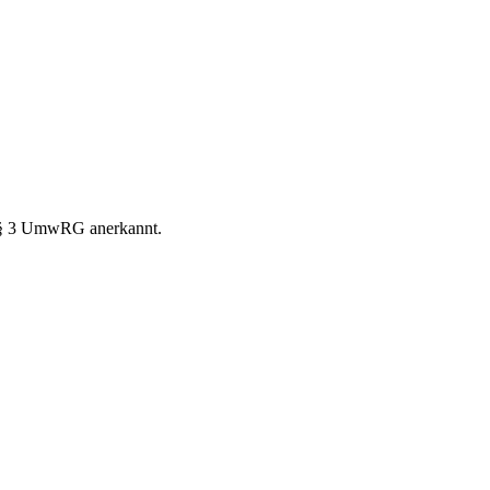
h § 3 UmwRG anerkannt.