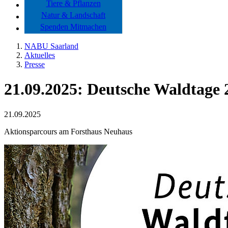
Tiere & Pflanzen
Natur & Landschaft
Spenden Mitmachen
NABU Saarland
Aktuelles
Presse
21.09.2025: Deutsche Waldtage 
21.09.2025
Aktionsparcours am Forsthaus Neuhaus