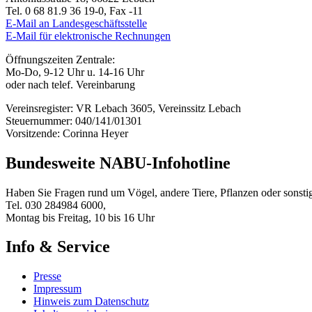
Tel. 0 68 81.9 36 19-0, Fax -11
E-Mail an Landesgeschäftsstelle
E-Mail für elektronische Rechnungen
Öffnungszeiten Zentrale:
Mo-Do, 9-12 Uhr u. 14-16 Uhr
oder nach telef. Vereinbarung
Vereinsregister: VR Lebach 3605, Vereinssitz Lebach
Steuernummer: 040/141/01301
Vorsitzende: Corinna Heyer
Bundesweite NABU-Infohotline
Haben Sie Fragen rund um Vögel, andere Tiere, Pflanzen oder sons
Tel. 030 284984 6000,
Montag bis Freitag, 10 bis 16 Uhr
Info & Service
Presse
Impressum
Hinweis zum Datenschutz