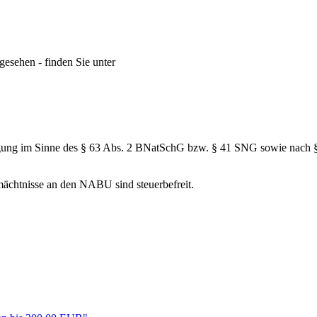
gesehen - finden Sie unter
inigung im Sinne des § 63 Abs. 2 BNatSchG bzw. § 41 SNG sowie nac
mächtnisse an den NABU sind steuerbefreit.