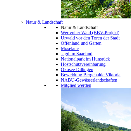
Natur & Landschaft
Natur & Landschaft
Wertvoller Wald (BBV-Projekt)
Urwald vor den Toren der Stadt
Offenland und Gärten
Moselaue
Jagd im Saarland
Nationalpark im Hunsrück
Hostschutzvereinbarung
Ökosee Dillingen
Beweidung Bergehalde Viktoria
NABU-Gewässerlandschaften
Mitglied werden