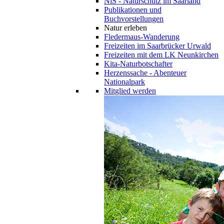
NiS - Naturschutz im Saarland
Publikationen und
Buchvorstellungen
Natur erleben
Fledermaus-Wanderung
Freizeiten im Saarbrücker Urwald
Freizeiten mit dem LK Neunkirchen
Kita-Naturbotschafter
Herzenssache - Abenteuer
Nationalpark
Mitglied werden