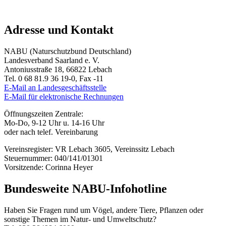
Adresse und Kontakt
NABU (Naturschutzbund Deutschland)
Landesverband Saarland e. V.
Antoniusstraße 18, 66822 Lebach
Tel. 0 68 81.9 36 19-0, Fax -11
E-Mail an Landesgeschäftsstelle
E-Mail für elektronische Rechnungen
Öffnungszeiten Zentrale:
Mo-Do, 9-12 Uhr u. 14-16 Uhr
oder nach telef. Vereinbarung
Vereinsregister: VR Lebach 3605, Vereinssitz Lebach
Steuernummer: 040/141/01301
Vorsitzende: Corinna Heyer
Bundesweite NABU-Infohotline
Haben Sie Fragen rund um Vögel, andere Tiere, Pflanzen oder
sonstige Themen im Natur- und Umweltschutz?