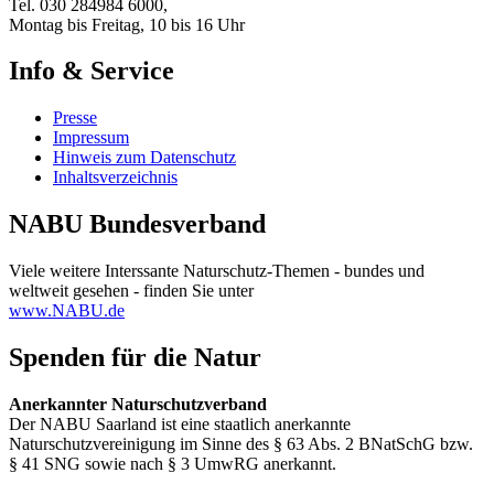
Tel. 030 284984 6000,
Montag bis Freitag, 10 bis 16 Uhr
Info & Service
Presse
Impressum
Hinweis zum Datenschutz
Inhaltsverzeichnis
NABU Bundesverband
Viele weitere Interssante Naturschutz-Themen - bundes und
weltweit gesehen - finden Sie unter
www.NABU.de
Spenden für die Natur
Anerkannter Naturschutzverband
Der NABU Saarland ist eine staatlich anerkannte
Naturschutzvereinigung im Sinne des § 63 Abs. 2 BNatSchG bzw.
§ 41 SNG sowie nach § 3 UmwRG anerkannt.