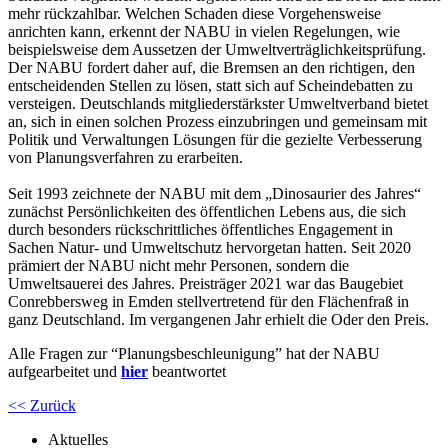
mehr rückzahlbar. Welchen Schaden diese Vorgehensweise
anrichten kann, erkennt der NABU in vielen Regelungen, wie
beispielsweise dem Aussetzen der Umweltverträglichkeitsprüfung.
Der NABU fordert daher auf, die Bremsen an den richtigen, den
entscheidenden Stellen zu lösen, statt sich auf Scheindebatten zu
versteigen. Deutschlands mitgliederstärkster Umweltverband bietet
an, sich in einen solchen Prozess einzubringen und gemeinsam mit
Politik und Verwaltungen Lösungen für die gezielte Verbesserung
von Planungsverfahren zu erarbeiten.
Seit 1993 zeichnete der NABU mit dem „Dinosaurier des Jahres“
zunächst Persönlichkeiten des öffentlichen Lebens aus, die sich
durch besonders rückschrittliches öffentliches Engagement in
Sachen Natur- und Umweltschutz hervorgetan hatten. Seit 2020
prämiert der NABU nicht mehr Personen, sondern die
Umweltsauerei des Jahres. Preisträger 2021 war das Baugebiet
Conrebbersweg in Emden stellvertretend für den Flächenfraß in
ganz Deutschland. Im vergangenen Jahr erhielt die Oder den Preis.
Alle Fragen zur “Planungsbeschleunigung” hat der NABU
aufgearbeitet und
hier
beantwortet
<< Zurück
Aktuelles