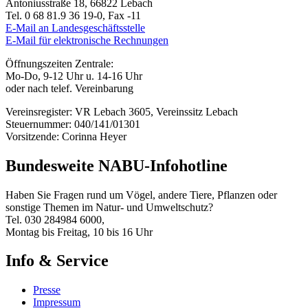
Antoniusstraße 18, 66822 Lebach
Tel. 0 68 81.9 36 19-0, Fax -11
E-Mail an Landesgeschäftsstelle
E-Mail für elektronische Rechnungen
Öffnungszeiten Zentrale:
Mo-Do, 9-12 Uhr u. 14-16 Uhr
oder nach telef. Vereinbarung
Vereinsregister: VR Lebach 3605, Vereinssitz Lebach
Steuernummer: 040/141/01301
Vorsitzende: Corinna Heyer
Bundesweite NABU-Infohotline
Haben Sie Fragen rund um Vögel, andere Tiere, Pflanzen oder
sonstige Themen im Natur- und Umweltschutz?
Tel. 030 284984 6000,
Montag bis Freitag, 10 bis 16 Uhr
Info & Service
Presse
Impressum