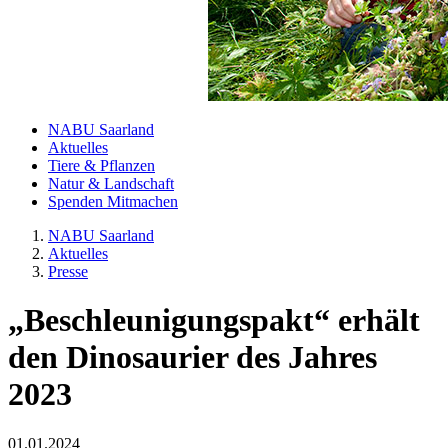
NABU Saarland
Aktuelles
Tiere & Pflanzen
Natur & Landschaft
Spenden Mitmachen
NABU Saarland
Aktuelles
Presse
„Beschleunigungspakt“ erhält
den Dinosaurier des Jahres
2023
01.01.2024