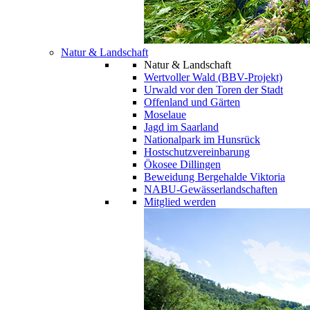
Natur & Landschaft
Natur & Landschaft
Wertvoller Wald (BBV-Projekt)
Urwald vor den Toren der Stadt
Offenland und Gärten
Moselaue
Jagd im Saarland
Nationalpark im Hunsrück
Hostschutzvereinbarung
Ökosee Dillingen
Beweidung Bergehalde Viktoria
NABU-Gewässerlandschaften
Mitglied werden