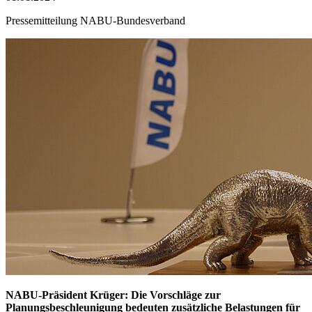
Pressemitteilung NABU-Bundesverband
NABU-Präsident Krüger: Die Vorschläge zur
Planungsbeschleunigung bedeuten zusätzliche Belastungen für