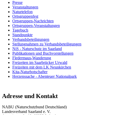
Presse
Veranstaltungen
Naturtelefon
Ortsgruppenfest
Ortsgruppen-Nachrichten
Ortsgruppen-Veranstaltungen
Tagebuch
Standpunkte
Verbandsbeteiligungen
Stellungnahmen zu Verbandsbeteiligungen
NiS - Naturschutz im Saarland
Publikationen und Buchvorstellungen
Fledermaus-Wanderung
Freizeiten im Saarbrücker Urwald
Freizeiten mit dem LK Neunkirchen
Kita-Naturbotschafter
Herzenssache - Abenteuer Nationalpark
Adresse und Kontakt
NABU (Naturschutzbund Deutschland)
Landesverband Saarland e. V.