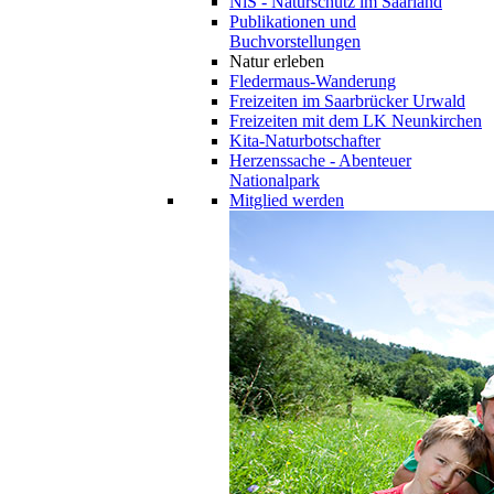
NiS - Naturschutz im Saarland
Publikationen und
Buchvorstellungen
Natur erleben
Fledermaus-Wanderung
Freizeiten im Saarbrücker Urwald
Freizeiten mit dem LK Neunkirchen
Kita-Naturbotschafter
Herzenssache - Abenteuer
Nationalpark
Mitglied werden